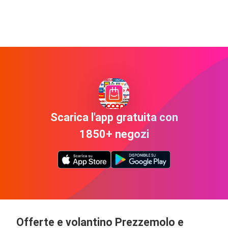
Scarica l'app gratuita con
1850+ negozi
Offerte e volantino Prezzemolo e