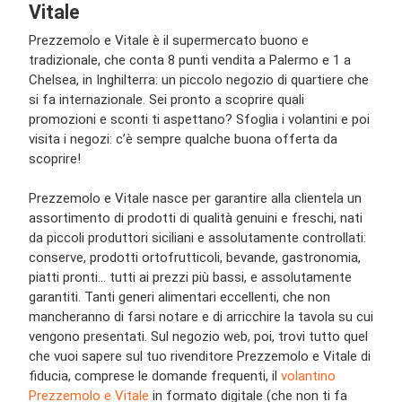
Vitale
Prezzemolo e Vitale è il supermercato buono e
tradizionale, che conta 8 punti vendita a Palermo e 1 a
Chelsea, in Inghilterra: un piccolo negozio di quartiere che
si fa internazionale. Sei pronto a scoprire quali
promozioni e sconti ti aspettano? Sfoglia i volantini e poi
visita i negozi: c’è sempre qualche buona offerta da
scoprire!
Prezzemolo e Vitale nasce per garantire alla clientela un
assortimento di prodotti di qualità genuini e freschi, nati
da piccoli produttori siciliani e assolutamente controllati:
conserve, prodotti ortofrutticoli, bevande, gastronomia,
piatti pronti… tutti ai prezzi più bassi, e assolutamente
garantiti. Tanti generi alimentari eccellenti, che non
mancheranno di farsi notare e di arricchire la tavola su cui
vengono presentati. Sul negozio web, poi, trovi tutto quel
che vuoi sapere sul tuo rivenditore Prezzemolo e Vitale di
fiducia, comprese le domande frequenti, il
volantino
Prezzemolo e Vitale
in formato digitale (che non ti fa