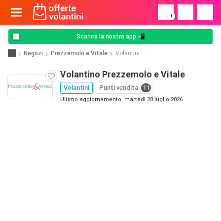
!
Scarica la nostra app 📲
Negozi
Prezzemolo e Vitale
Volantini
Volantino Prezzemolo e Vitale
Volantini
Punti vendita
11
Ultimo aggiornamento: martedì 28 luglio 2026