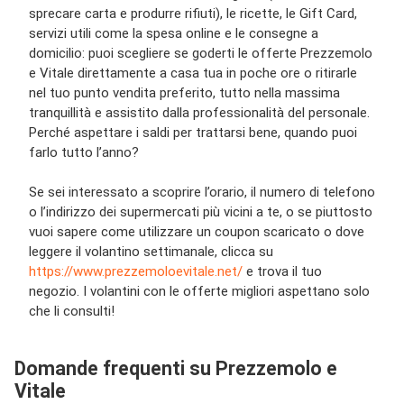
sprecare carta e produrre rifiuti), le ricette, le Gift Card,
servizi utili come la spesa online e le consegne a
domicilio: puoi scegliere se goderti le offerte Prezzemolo
e Vitale direttamente a casa tua in poche ore o ritirarle
nel tuo punto vendita preferito, tutto nella massima
tranquillità e assistito dalla professionalità del personale.
Perché aspettare i saldi per trattarsi bene, quando puoi
farlo tutto l’anno?
Se sei interessato a scoprire l’orario, il numero di telefono
o l’indirizzo dei supermercati più vicini a te, o se piuttosto
vuoi sapere come utilizzare un coupon scaricato o dove
leggere il volantino settimanale, clicca su
https://www.prezzemoloevitale.net/
e trova il tuo
negozio. I volantini con le offerte migliori aspettano solo
che li consulti!
Domande frequenti su Prezzemolo e
Vitale