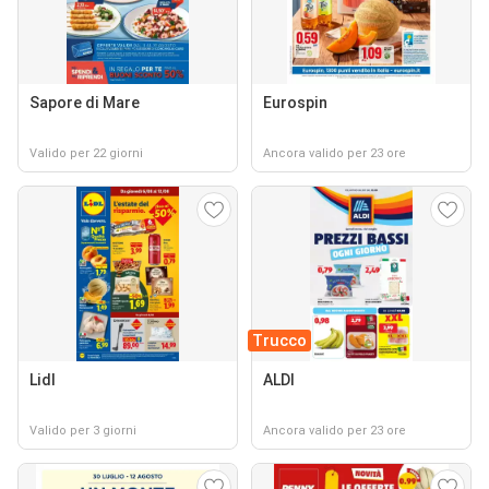
Sapore di Mare
Eurospin
Valido per 22 giorni
Ancora valido per 23 ore
Trucco
Lidl
ALDI
Valido per 3 giorni
Ancora valido per 23 ore