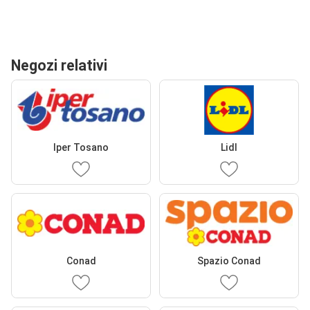
Negozi relativi
Iper Tosano
Lidl
Conad
Spazio Conad