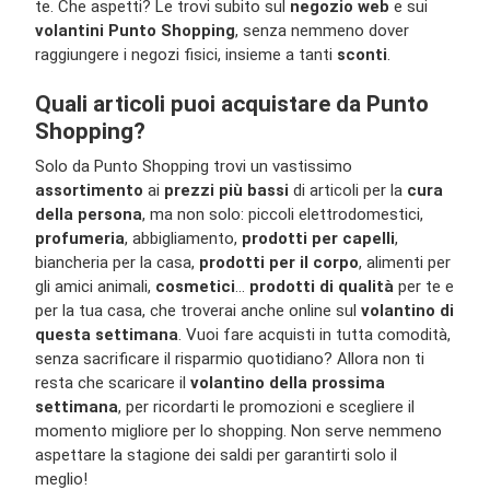
te. Che aspetti? Le trovi subito sul
negozio web
e sui
volantini Punto Shopping
, senza nemmeno dover
raggiungere i negozi fisici, insieme a tanti
sconti
.
Quali articoli puoi acquistare da Punto
Shopping?
Solo da Punto Shopping trovi un vastissimo
assortimento
ai
prezzi più bassi
di articoli per la
cura
della persona
, ma non solo: piccoli elettrodomestici,
profumeria
, abbigliamento,
prodotti per capelli
,
biancheria per la casa,
prodotti per il corpo
, alimenti per
gli amici animali,
cosmetici
…
prodotti di qualità
per te e
per la tua casa, che troverai anche online sul
volantino di
questa settimana
. Vuoi fare acquisti in tutta comodità,
senza sacrificare il risparmio quotidiano? Allora non ti
resta che scaricare il
volantino della prossima
settimana
, per ricordarti le promozioni e scegliere il
momento migliore per lo shopping. Non serve nemmeno
aspettare la stagione dei saldi per garantirti solo il
meglio!