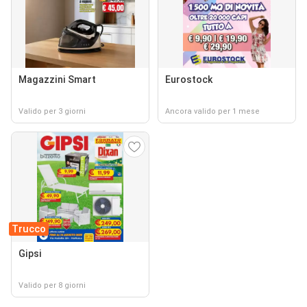
Magazzini Smart
Eurostock
Valido per 3 giorni
Ancora valido per 1 mese
Trucco
Gipsi
Valido per 8 giorni