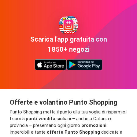
Scarica l'app gratuita con
1850+ negozi
Offerte e volantino Punto Shopping
Punto Shopping mette il punto alla tua voglia di risparmio!
I suoi 5
punti vendita
siciliani – anche a Catania e
provincia – presentano ogni giorno
promozioni
imperdibili e tante
offerte Punto Shopping
dedicate a