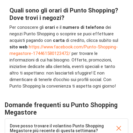
Quali sono gli orari di Punto Shopping?
Dove trovi i negozi?
Per conoscere gli
orari
e il
numero di telefono
dei
negozi Punto Shopping o scoprire se puoi effettuare
acquisti pagando con
carta
di credito, clicca subito sul
sito web
https://www.facebook.com/Punto-Shopping-
megastore-174461580123472/
per trovare le
informazioni di cui hai bisogno. Offerte, promozioni,
iniziative dedicate alla clientela, eventi speciali e tanto
altro ti aspettano: non lasciarteli sfuggire! E non
dimenticare di tenerle d’occhio sui profili social. Con
Punto Shopping la convenienza ti aspetta ogni giorno!
Domande frequenti su Punto Shopping
Megastore
Dove posso trovare il volantino Punto Shopping
Megastore più recente di questa settimana?