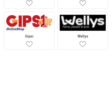
Gipsi
Wellys