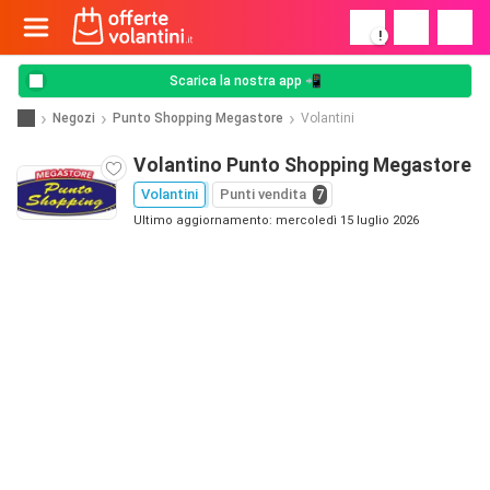
!
Scarica la nostra app 📲
Negozi
Punto Shopping Megastore
Volantini
Volantino Punto Shopping Megastore
Volantini
Punti vendita
7
Ultimo aggiornamento: mercoledì 15 luglio 2026