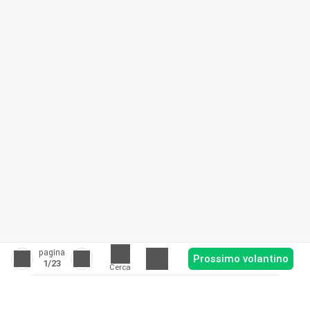
pagina
Prossimo volantino
1
/23
Cerca