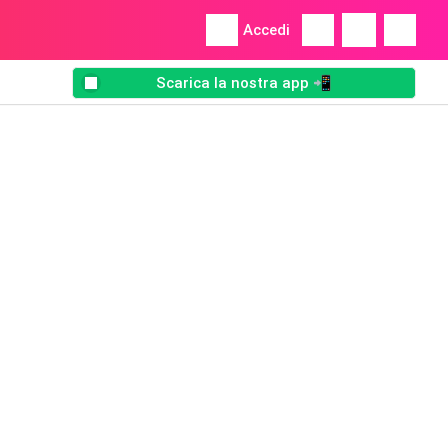
Accedi
Scarica la nostra app 📲