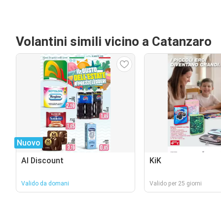
Volantini simili vicino a Catanzaro
Nuovo
Al Discount
KiK
Valido da domani
Valido per 25 giorni