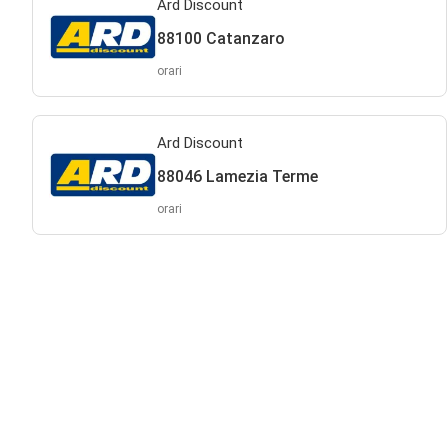
Ard Discount
88100 Catanzaro
orari
Ard Discount
88046 Lamezia Terme
orari