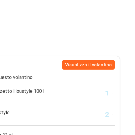
Visualizza il volantino
uesto volantino
zetto Houstyle 100 l
style