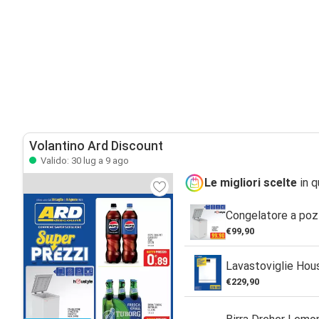
Volantino Ard Discount
Valido: 30 lug a 9 ago
Le migliori scelte
in q
Congelatore a poz
€99,90
Lavastoviglie Hou
€229,90