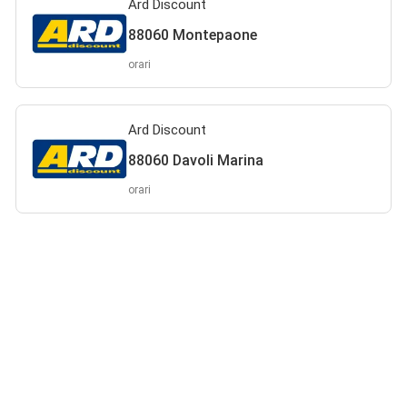
Ard Discount
88060 Montepaone
orari
Ard Discount
88060 Davoli Marina
orari