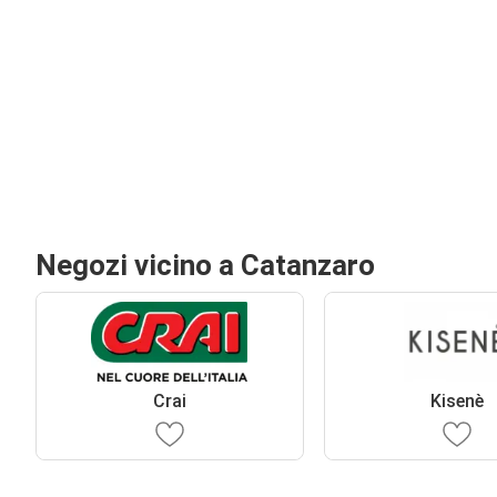
Negozi vicino a Catanzaro
Crai
Kisenè