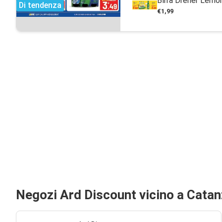
Birra Dreher Lemon
Di tendenza
€1,99
Negozi Ard Discount vicino a Cata