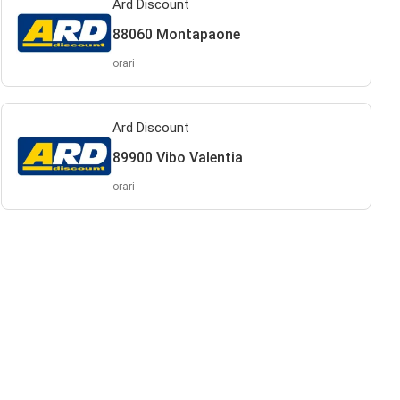
Ard Discount
88060 Montapaone
orari
Ard Discount
89900 Vibo Valentia
orari