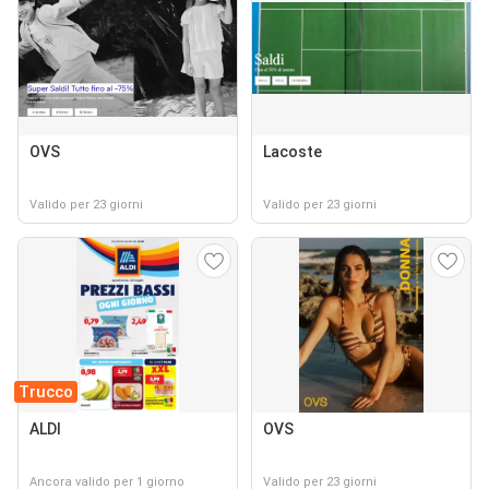
OVS
Lacoste
Valido per 23 giorni
Valido per 23 giorni
Trucco
ALDI
OVS
Ancora valido per 1 giorno
Valido per 23 giorni