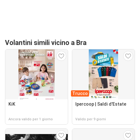
Volantini simili vicino a Bra
Trucco
KiK
Ipercoop | Saldi d'Estate
Ancora valido per 1 giorno
Valido per 9 giorni