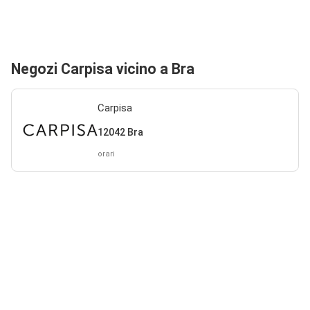
Negozi Carpisa vicino a Bra
Carpisa
12042 Bra
orari