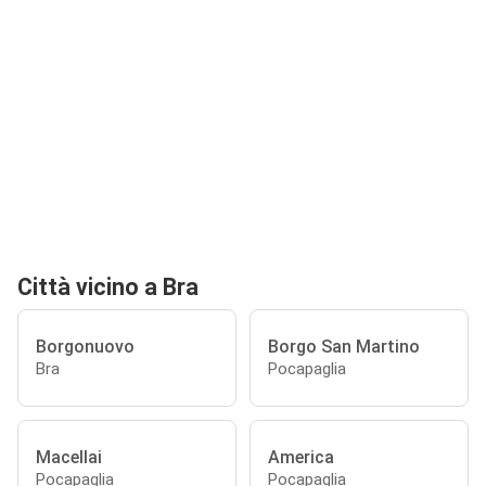
Città vicino a Bra
Borgonuovo
Borgo San Martino
Bra
Pocapaglia
Macellai
America
Pocapaglia
Pocapaglia