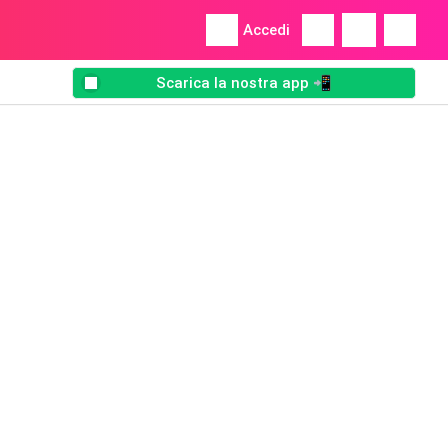
Accedi
Scarica la nostra app 📲