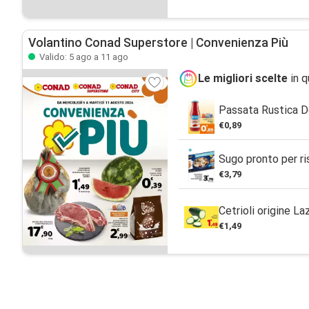
Volantino Conad Superstore | Convenienza Più
Valido: 5 ago a 11 ago
Le migliori scelte
in q
Passata Rustica D
€0,89
Sugo pronto per r
€3,79
Cetrioli origine La
€1,49