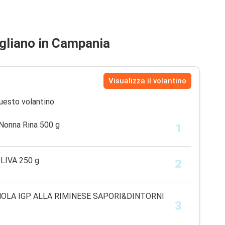
ugliano in Campania
Visualizza il volantino
uesto volantino
 Nonna Rina 500 g
IVA 250 g
OLA IGP ALLA RIMINESE SAPORI&DINTORNI