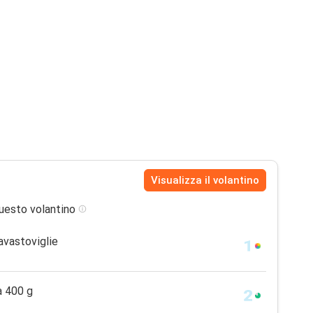
Visualizza il volantino
uesto volantino
avastoviglie
a 400 g