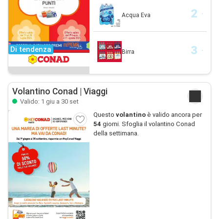
Acqua Eva
Di tendenza
Birra
Volantino Conad | Viaggi
Valido: 1 giu a 30 set
Questo
volantino
è valido ancora per
54
giorni. Sfoglia il volantino Conad
della settimana.