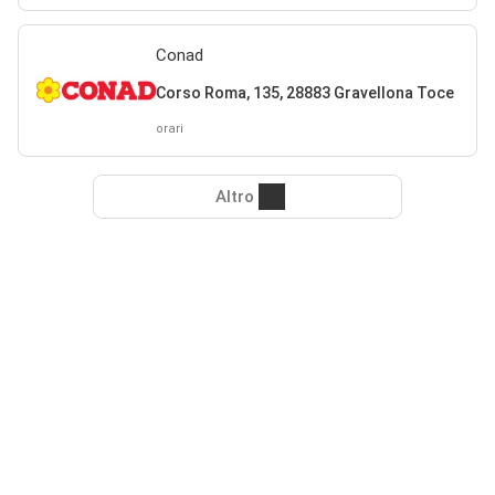
Conad
Corso Roma, 135, 28883 Gravellona Toce
orari
Altro