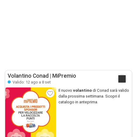
Volantino Conad | MiPremio
Valido: 12 ago a 8 set
Il nuovo
volantino
di Conad sarà valido
dalla prossima settimana. Scopri il
catalogo in anteprima.