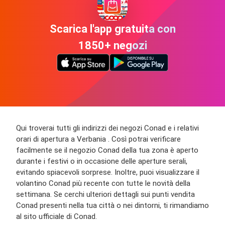
Scarica l'app gratuita con
1850+ negozi
Qui troverai tutti gli indirizzi dei negozi Conad e i relativi
orari di apertura a Verbania . Così potrai verificare
facilmente se il negozio Conad della tua zona è aperto
durante i festivi o in occasione delle aperture serali,
evitando spiacevoli sorprese. Inoltre, puoi visualizzare il
volantino Conad più recente con tutte le novità della
settimana. Se cerchi ulteriori dettagli sui punti vendita
Conad presenti nella tua città o nei dintorni, ti rimandiamo
al sito ufficiale di Conad.