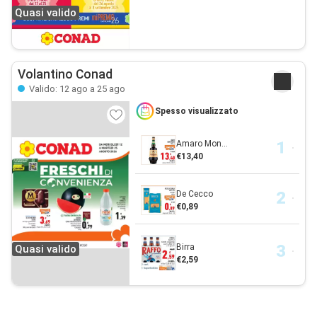
Quasi valido
Volantino Conad
Valido: 12 ago a 25 ago
Spesso visualizzato
Amaro Mon...
€13,40
De Cecco
€0,89
Birra
Quasi valido
€2,59