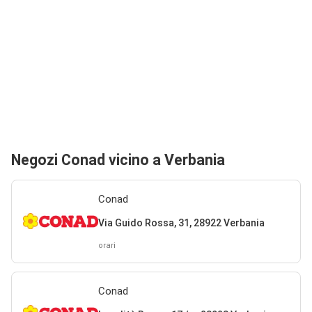
Negozi Conad vicino a Verbania
Conad
Via Guido Rossa, 31, 28922 Verbania
orari
Conad