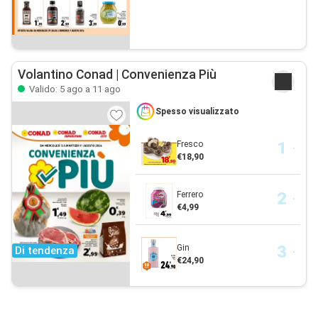
Volantino Conad | Convenienza Più
Valido: 5 ago a 11 ago
Spesso visualizzato
Fresco
€18,90
Ferrero
€4,99
Gin
Di tendenza
€24,90