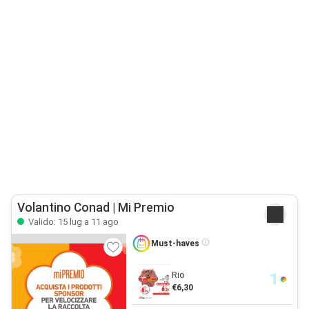
Volantino Conad | Mi Premio
Valido: 15 lug a 11 ago
Must-haves
Rio
€6,30