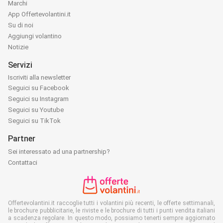
Marchi
App Offertevolantini.it
Su di noi
Aggiungi volantino
Notizie
Servizi
Iscriviti alla newsletter
Seguici su Facebook
Seguici su Instagram
Seguici su Youtube
Seguici su TikTok
Partner
Sei interessato ad una partnership?
Contattaci
Offertevolantini.it raccoglie tutti i volantini più recenti, le offerte settimanali,
le brochure pubblicitarie, le riviste e le brochure di tutti i punti vendita italiani
a scadenza regolare. In questo modo, possiamo tenerti sempre aggiornato