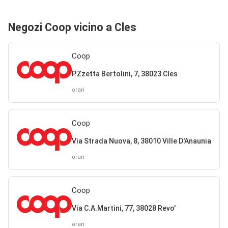
Negozi Coop vicino a Cles
Coop
P.Zzetta Bertolini, 7, 38023 Cles
orari
Coop
Via Strada Nuova, 8, 38010 Ville D'Anaunia
orari
Coop
Via C.A.Martini, 77, 38028 Revo'
orari