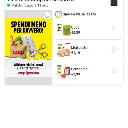
Valido: 5 ago a 11 ago
Spesso visualizzato
Coop
€0,89
Mortadella
€1,19
Pomodoro...
€1,99