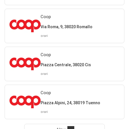
Coop
Via Roma, 9, 38020 Romallo
orari
Coop
Piazza Centrale, 38020 Cis
orari
Coop
Piazza Alpini, 24, 38019 Tuenno
orari