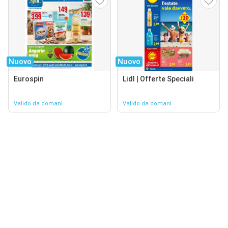
Nuovo
Nuovo
Eurospin
Lidl | Offerte Speciali
Valido da domani
Valido da domani