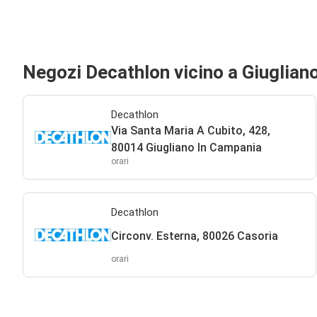
Negozi Decathlon vicino a Giuglian
Decathlon
Via Santa Maria A Cubito, 428,
80014 Giugliano In Campania
orari
Decathlon
Circonv. Esterna, 80026 Casoria
orari