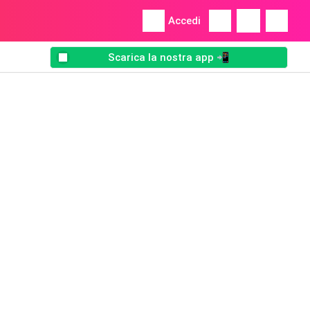
Accedi
Scarica la nostra app 📲