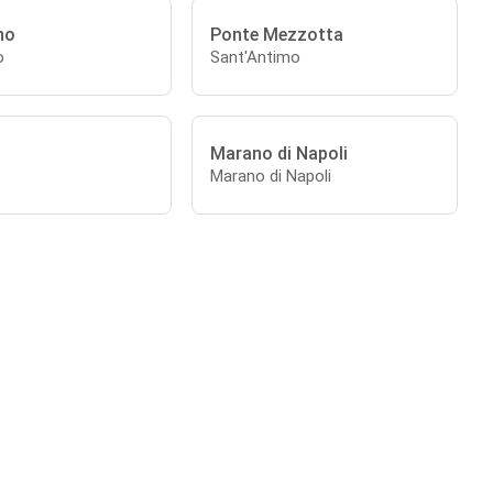
no
Ponte Mezzotta
o
Sant'Antimo
Marano di Napoli
Marano di Napoli