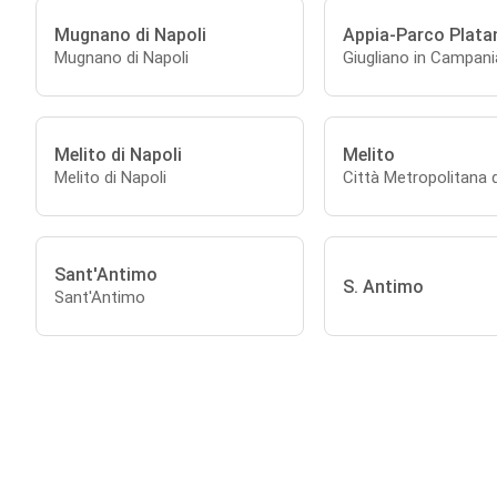
Mugnano di Napoli
Appia-Parco Plata
Mugnano di Napoli
Giugliano in Campani
Melito di Napoli
Melito
Melito di Napoli
Città Metropolitana d
Sant'Antimo
S. Antimo
Sant'Antimo