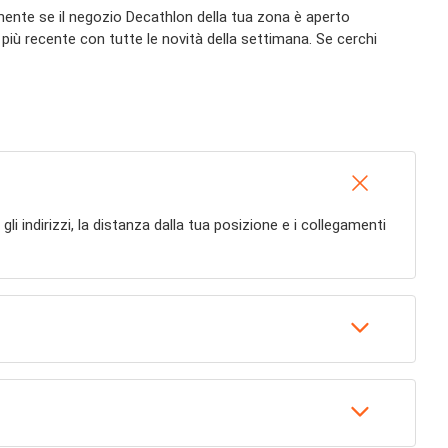
acilmente se il negozio Decathlon della tua zona è aperto
n più recente con tutte le novità della settimana. Se cerchi
 gli indirizzi, la distanza dalla tua posizione e i collegamenti