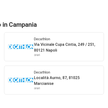
o in Campania
Decathlon
Via Vicinale Cupa Cintia, 249 / 251,
80121 Napoli
orari
Decathlon
Località Aurno, 87, 81025
Marcianise
orari