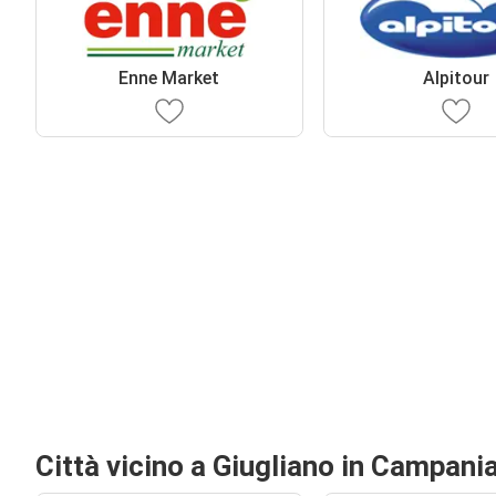
Enne Market
Alpitour
Città vicino a Giugliano in Campani