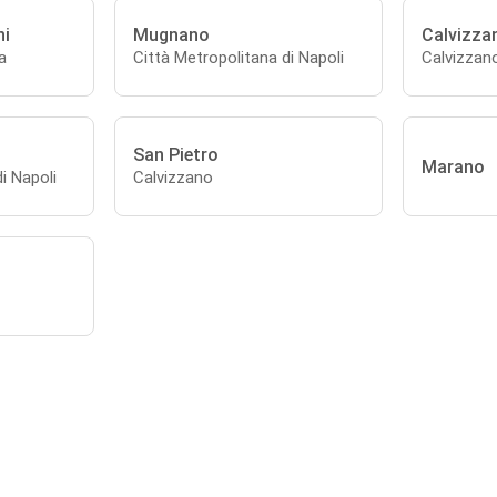
ni
Mugnano
Calvizza
a
Città Metropolitana di Napoli
Calvizzan
San Pietro
Marano
i Napoli
Calvizzano