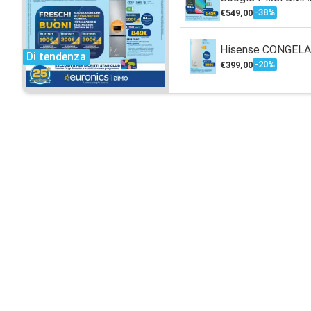
-38%
€549,00
Hisense CONGEL
Di tendenza
-20%
€399,00