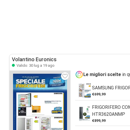
Volantino Euronics
Valido: 30 lug a 19 ago
Le migliori scelte
in q
SAMSUNG FRIGOR
€699,99
FRIGORIFERO COM
HTR3620ANMP
€899,99