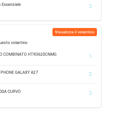
 Essenziale
Visualizza il volantino
uesto volantino
ERO COMBINATO HTR3620CNMG
PHONE GALAXY A27
600A CURVO