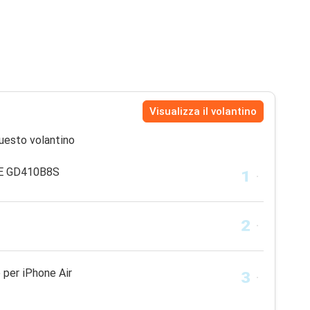
Visualizza il volantino
uesto volantino
E GD410B8S
per iPhone Air