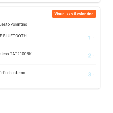
Visualizza il volantino
uesto volantino
LE BLUETOOTH
ireless TAT2100BK
-Fi da interno