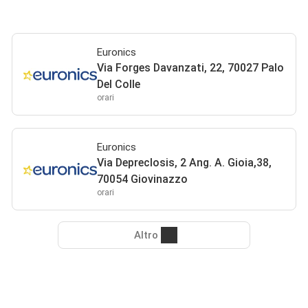
Euronics
Via Forges Davanzati, 22, 70027 Palo
Del Colle
orari
Euronics
Via Depreclosis, 2 Ang. A. Gioia,38,
70054 Giovinazzo
orari
Altro