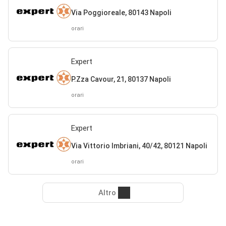
Via Poggioreale, 80143 Napoli
orari
Expert
P.Zza Cavour, 21, 80137 Napoli
orari
Expert
Via Vittorio Imbriani, 40/42, 80121 Napoli
orari
Altro