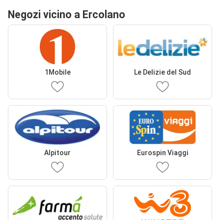
Negozi vicino a Ercolano
1Mobile
Le Delizie del Sud
Alpitour
Eurospin Viaggi