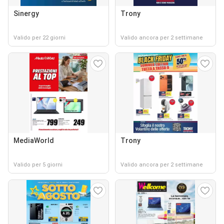
Sinergy
Trony
Valido per 22 giorni
Valido ancora per 2 settimane
MediaWorld
Trony
Valido per 5 giorni
Valido ancora per 2 settimane