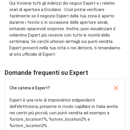
Qui troverai tutti gli indirizzi dei negozi Expert e i relativi
orari di apertura a Ercolano . Così potrai verificare
facilmente se il negozio Expert della tua zona è aperto
durante i festivi o in occasione delle aperture serali,
evitando spiacevoli sorprese. Inoltre, puoi visualizzare il
volantino Expert più recente con tutte le novità della
settimana. Se cerchi ulteriori dettagli sui punti vendita
Expert presenti nella tua città o nei dintorni, ti rimandiamo
al sito ufficiale di Expert.
Domande frequenti su Expert
Che catena è Expert?
Expert è una rete di imprenditori indipendenti
dell'elettronica, presente in modo capillare in Italia anche
nei centri più piccoli, con punti vendita ad esempio a
%store_location1%, %store_location2% e
%store_location3%.