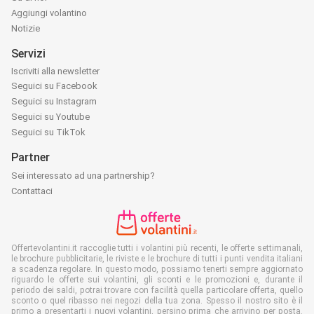
Aggiungi volantino
Notizie
Servizi
Iscriviti alla newsletter
Seguici su Facebook
Seguici su Instagram
Seguici su Youtube
Seguici su TikTok
Partner
Sei interessato ad una partnership?
Contattaci
Offertevolantini.it raccoglie tutti i volantini più recenti, le offerte settimanali,
le brochure pubblicitarie, le riviste e le brochure di tutti i punti vendita italiani
a scadenza regolare. In questo modo, possiamo tenerti sempre aggiornato
riguardo le offerte sui volantini, gli sconti e le promozioni e, durante il
periodo dei saldi, potrai trovare con facilità quella particolare offerta, quello
sconto o quel ribasso nei negozi della tua zona. Spesso il nostro sito è il
primo a presentarti i nuovi volantini, persino prima che arrivino per posta.