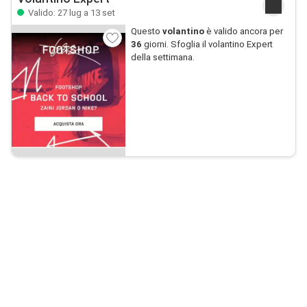
Valido: 27 lug a 13 set
Questo
volantino
è valido ancora per
36
giorni. Sfoglia il volantino Expert
della settimana.