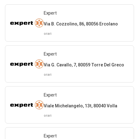
Expert
Via B. Cozzolino, 86, 80056 Ercolano
orari
Expert
Via G. Cavallo, 7, 80059 Torre Del Greco
orari
Expert
Viale Michelangelo, 13t, 80040 Volla
orari
Expert