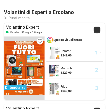
Volantini di Expert a Ercolano
31 Punti vendita
Volantino Expert
Valido: 30 lug a 19 ago
Spesso visualizzato
Comfee
€249,00
Motorola
€229,90
Frigo
Di tendenza
€649,00
Volantino Expert