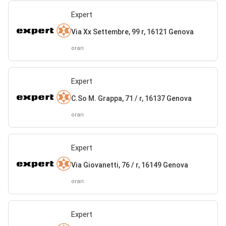
Expert
Via Xx Settembre, 99 r, 16121 Genova
orari
Expert
C.So M. Grappa, 71 / r, 16137 Genova
orari
Expert
Via Giovanetti, 76 / r, 16149 Genova
orari
Expert