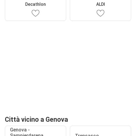
Decathlon
ALDI
Città vicino a Genova
Genova -
Sampierdarena
Trensasco