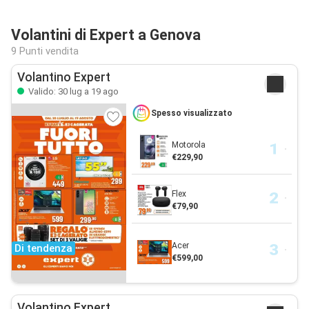
Volantini di Expert a Genova
9 Punti vendita
Volantino Expert
Valido: 30 lug a 19 ago
Spesso visualizzato
Motorola
€229,90
Flex
€79,90
Acer
Di tendenza
€599,00
Volantino Expert