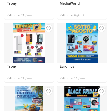
Trony
MediaWorld
Valido per 17 giorni
Valido per 8 giorni
Trony
Euronics
Valido per 17 giorni
Valido per 13 giorni