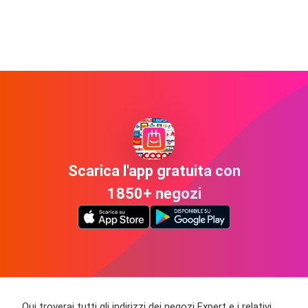
Scarica l'app gratuita con
1850+ negozi
Qui troverai tutti gli indirizzi dei negozi Expert e i relativi