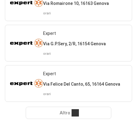
Via Romairone 10, 16163 Genova
orari
Expert
Via G.P.Sery, 2/R, 16154 Genova
orari
Expert
Via Felice Del Canto, 65, 16164 Genova
orari
Altro