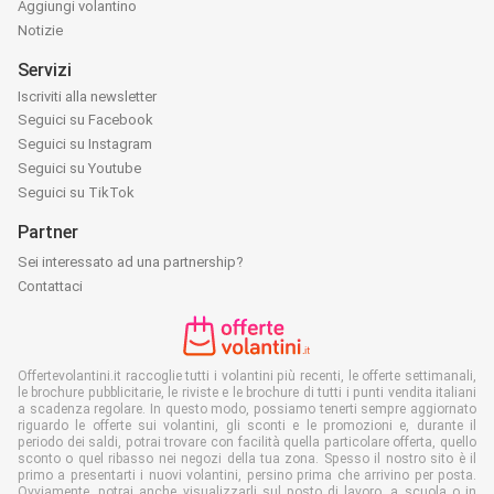
Aggiungi volantino
Notizie
Servizi
Iscriviti alla newsletter
Seguici su Facebook
Seguici su Instagram
Seguici su Youtube
Seguici su TikTok
Partner
Sei interessato ad una partnership?
Contattaci
Offertevolantini.it raccoglie tutti i volantini più recenti, le offerte settimanali,
le brochure pubblicitarie, le riviste e le brochure di tutti i punti vendita italiani
a scadenza regolare. In questo modo, possiamo tenerti sempre aggiornato
riguardo le offerte sui volantini, gli sconti e le promozioni e, durante il
periodo dei saldi, potrai trovare con facilità quella particolare offerta, quello
sconto o quel ribasso nei negozi della tua zona. Spesso il nostro sito è il
primo a presentarti i nuovi volantini, persino prima che arrivino per posta.
Ovviamente, potrai anche visualizzarli sul posto di lavoro, a scuola o in