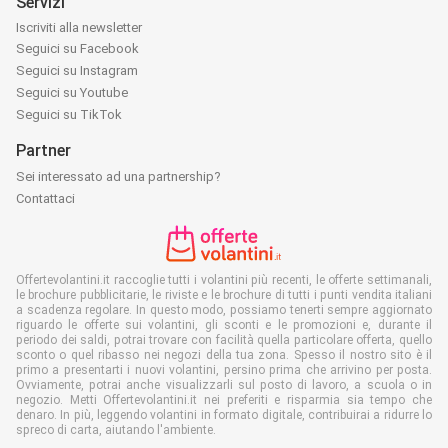
Servizi
Iscriviti alla newsletter
Seguici su Facebook
Seguici su Instagram
Seguici su Youtube
Seguici su TikTok
Partner
Sei interessato ad una partnership?
Contattaci
Offertevolantini.it raccoglie tutti i volantini più recenti, le offerte settimanali,
le brochure pubblicitarie, le riviste e le brochure di tutti i punti vendita italiani
a scadenza regolare. In questo modo, possiamo tenerti sempre aggiornato
riguardo le offerte sui volantini, gli sconti e le promozioni e, durante il
periodo dei saldi, potrai trovare con facilità quella particolare offerta, quello
sconto o quel ribasso nei negozi della tua zona. Spesso il nostro sito è il
primo a presentarti i nuovi volantini, persino prima che arrivino per posta.
Ovviamente, potrai anche visualizzarli sul posto di lavoro, a scuola o in
negozio. Metti Offertevolantini.it nei preferiti e risparmia sia tempo che
denaro. In più, leggendo volantini in formato digitale, contribuirai a ridurre lo
spreco di carta, aiutando l'ambiente.