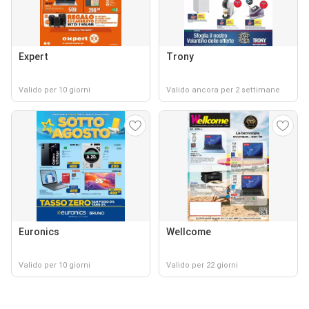
Expert
Trony
Valido per 10 giorni
Valido ancora per 2 settimane
Euronics
Wellcome
Valido per 10 giorni
Valido per 22 giorni