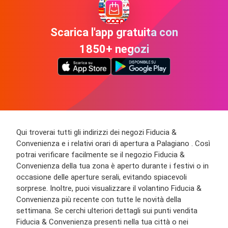
Scarica l'app gratuita con
1850+ negozi
Qui troverai tutti gli indirizzi dei negozi Fiducia &
Convenienza e i relativi orari di apertura a Palagiano . Così
potrai verificare facilmente se il negozio Fiducia &
Convenienza della tua zona è aperto durante i festivi o in
occasione delle aperture serali, evitando spiacevoli
sorprese. Inoltre, puoi visualizzare il volantino Fiducia &
Convenienza più recente con tutte le novità della
settimana. Se cerchi ulteriori dettagli sui punti vendita
Fiducia & Convenienza presenti nella tua città o nei