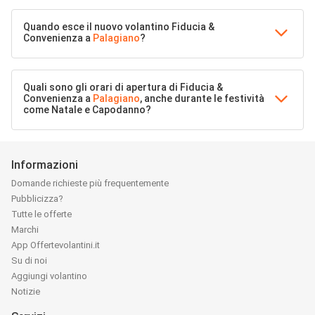
Quando esce il nuovo volantino Fiducia &
Convenienza a
Palagiano
?
Quali sono gli orari di apertura di Fiducia &
Convenienza a
Palagiano
, anche durante le festività
come Natale e Capodanno?
Informazioni
Domande richieste più frequentemente
Pubblicizza?
Tutte le offerte
Marchi
App Offertevolantini.it
Su di noi
Aggiungi volantino
Notizie