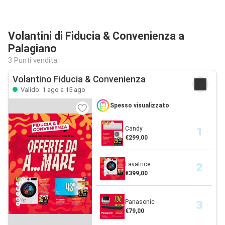
Volantini di Fiducia & Convenienza a
Palagiano
3 Punti vendita
Volantino Fiducia & Convenienza
Valido: 1 ago a 15 ago
Spesso visualizzato
Candy
€299,00
Lavatrice
€399,00
Panasonic
€79,00