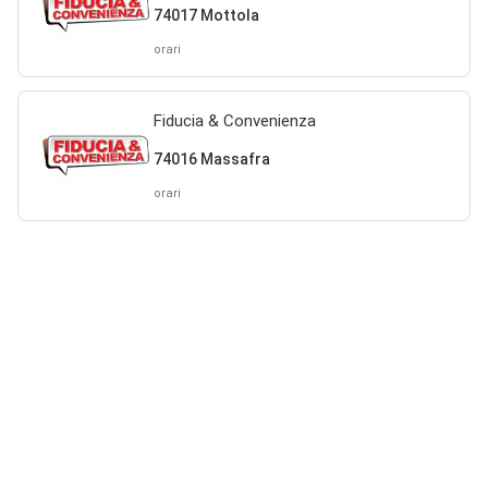
74017 Mottola
orari
Fiducia & Convenienza
74016 Massafra
orari