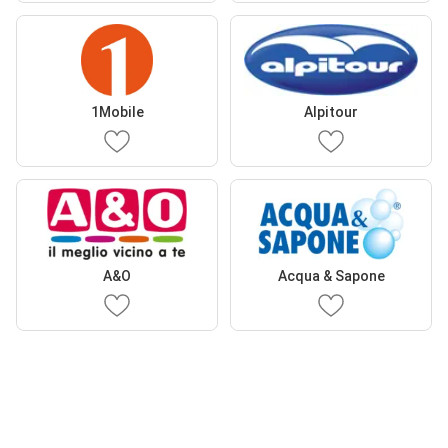
1Mobile
Alpitour
A&O
Acqua & Sapone