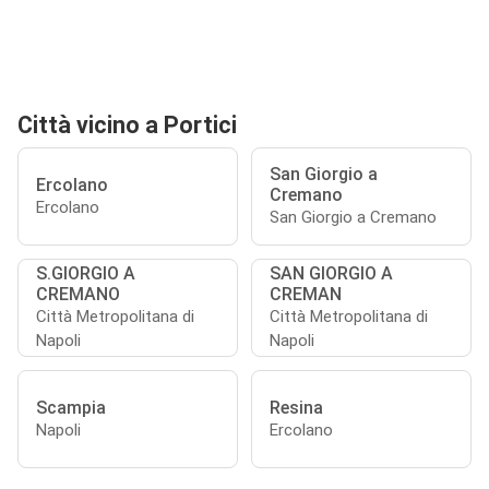
Città vicino a Portici
San Giorgio a
Ercolano
Cremano
Ercolano
San Giorgio a Cremano
S.GIORGIO A
SAN GIORGIO A
CREMANO
CREMAN
Città Metropolitana di
Città Metropolitana di
Napoli
Napoli
Scampia
Resina
Napoli
Ercolano