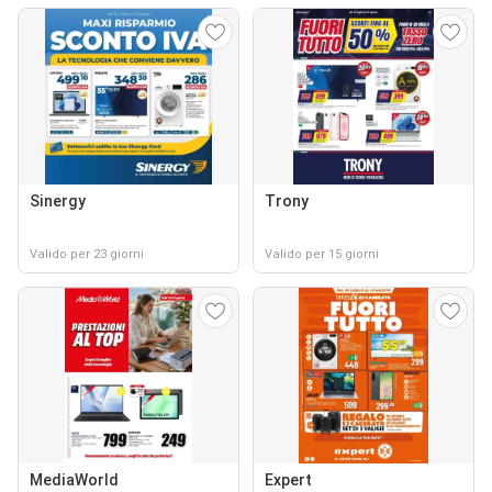
Sinergy
Trony
Valido per 23 giorni
Valido per 15 giorni
MediaWorld
Expert