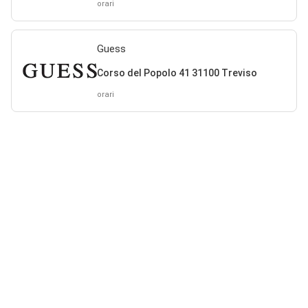
orari
Guess
Corso del Popolo 41 31100 Treviso
orari