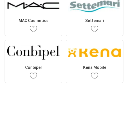
MAC Cosmetics
Settemari
Conbipel
Kena Mobile