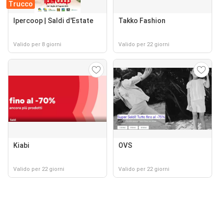
Trucco
Ipercoop | Saldi d'Estate
Takko Fashion
Valido per 8 giorni
Valido per 22 giorni
Kiabi
OVS
Valido per 22 giorni
Valido per 22 giorni