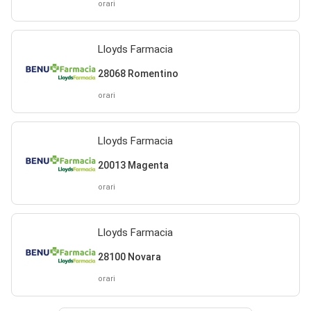
orari
Lloyds Farmacia
28068 Romentino
orari
Lloyds Farmacia
20013 Magenta
orari
Lloyds Farmacia
28100 Novara
orari