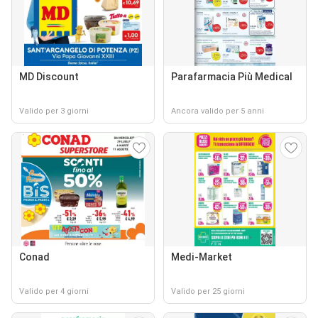
MD Discount
Parafarmacia Più Medical
Valido per 3 giorni
Ancora valido per 5 anni
Conad
Medi-Market
Valido per 4 giorni
Valido per 25 giorni