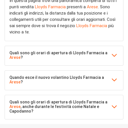
In questa pagina trovi una panoramica completa di tutti i
punti vendita
Lloyds Farmacia
presenti a
Arese
. Sono
indicati gli indirizzi, la distanza dalla tua posizione e i
collegamenti utili per consultare gli orari aggiornati. Così
sai sempre dove si trova il negozio
Lloyds Farmacia
più
vicino a te.
Quali sono gli orari di apertura di Lloyds Farmacia a
Arese
?
Quando esce il nuovo volantino Lloyds Farmacia a
Arese
?
Quali sono gli orari di apertura di Lloyds Farmacia a
Arese
, anche durante le festività come Natale e
Capodanno?