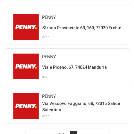
PENNY
Strada Provinciale 63, 160, 72020 Erchie
orari
PENNY
Viale Piceno, 67, 74024 Manduria
orari
PENNY
Via Vescovo Faggiano, 68, 73015 Salice
Salentino
orari