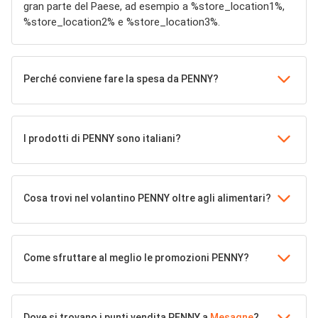
gran parte del Paese, ad esempio a %store_location1%,
%store_location2% e %store_location3%.
Perché conviene fare la spesa da PENNY?
I prodotti di PENNY sono italiani?
Cosa trovi nel volantino PENNY oltre agli alimentari?
Come sfruttare al meglio le promozioni PENNY?
Dove si trovano i punti vendita PENNY a
Mesagne
?