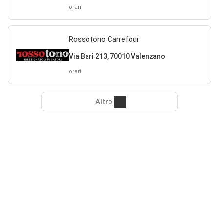
orari
Rossotono Carrefour
Via Bari 213, 70010 Valenzano
orari
Altro