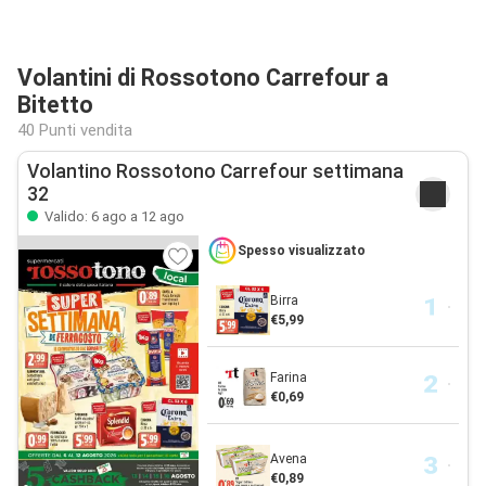
Volantini di Rossotono Carrefour a
Bitetto
40 Punti vendita
Volantino Rossotono Carrefour settimana
32
Valido: 6 ago a 12 ago
Spesso visualizzato
Birra
€5,99
Farina
€0,69
Avena
€0,89