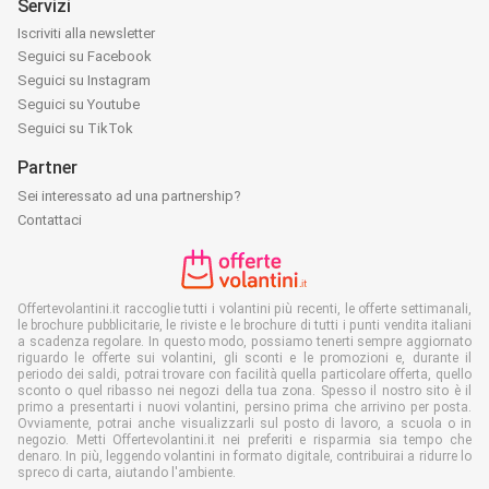
Servizi
Iscriviti alla newsletter
Seguici su Facebook
Seguici su Instagram
Seguici su Youtube
Seguici su TikTok
Partner
Sei interessato ad una partnership?
Contattaci
Offertevolantini.it raccoglie tutti i volantini più recenti, le offerte settimanali,
le brochure pubblicitarie, le riviste e le brochure di tutti i punti vendita italiani
a scadenza regolare. In questo modo, possiamo tenerti sempre aggiornato
riguardo le offerte sui volantini, gli sconti e le promozioni e, durante il
periodo dei saldi, potrai trovare con facilità quella particolare offerta, quello
sconto o quel ribasso nei negozi della tua zona. Spesso il nostro sito è il
primo a presentarti i nuovi volantini, persino prima che arrivino per posta.
Ovviamente, potrai anche visualizzarli sul posto di lavoro, a scuola o in
negozio. Metti Offertevolantini.it nei preferiti e risparmia sia tempo che
denaro. In più, leggendo volantini in formato digitale, contribuirai a ridurre lo
spreco di carta, aiutando l'ambiente.