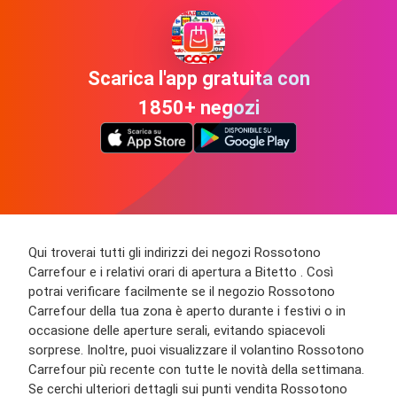
Scarica l'app gratuita con
1850+ negozi
Qui troverai tutti gli indirizzi dei negozi Rossotono
Carrefour e i relativi orari di apertura a Bitetto . Così
potrai verificare facilmente se il negozio Rossotono
Carrefour della tua zona è aperto durante i festivi o in
occasione delle aperture serali, evitando spiacevoli
sorprese. Inoltre, puoi visualizzare il volantino Rossotono
Carrefour più recente con tutte le novità della settimana.
Se cerchi ulteriori dettagli sui punti vendita Rossotono