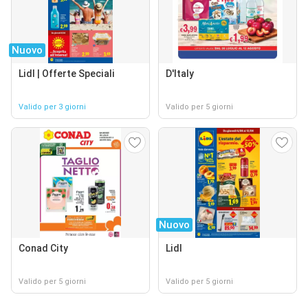
Nuovo
Lidl | Offerte Speciali
D'Italy
Valido per 3 giorni
Valido per 5 giorni
Nuovo
Conad City
Lidl
Valido per 5 giorni
Valido per 5 giorni