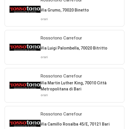
Rossotono Carrefour
Via Grumo, 70020 Binetto
orari
Rossotono Carrefour
Via Luigi Palombella, 70020 Bitritto
orari
Rossotono Carrefour
Via Martin Luther King, 70010 Città
Metropolitana di Bari
orari
Rossotono Carrefour
Via Camillo Rosalba 45/E, 70121 Bari