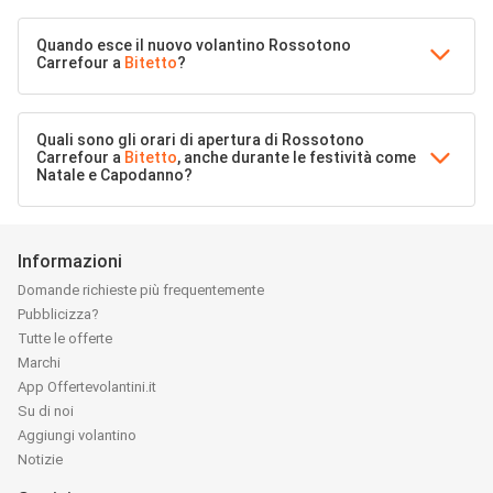
Quando esce il nuovo volantino Rossotono
Carrefour a
Bitetto
?
Quali sono gli orari di apertura di Rossotono
Carrefour a
Bitetto
, anche durante le festività come
Natale e Capodanno?
Informazioni
Domande richieste più frequentemente
Pubblicizza?
Tutte le offerte
Marchi
App Offertevolantini.it
Su di noi
Aggiungi volantino
Notizie