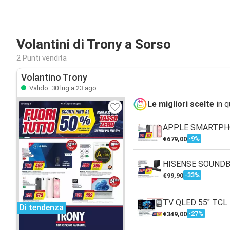
Volantini di Trony a Sorso
2 Punti vendita
Volantino Trony
Valido: 30 lug a 23 ago
Le migliori scelte
in q
APPLE SMARTPHO
-9%
€679,00
HISENSE SOUNDB
-33%
€99,90
TV QLED 55" TCL
Di tendenza
-27%
€349,00