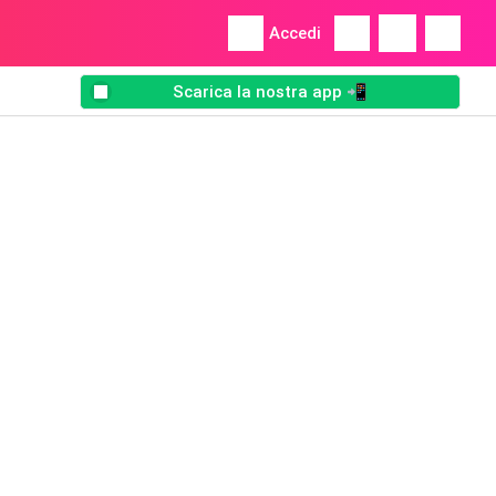
Accedi
Scarica la nostra app 📲