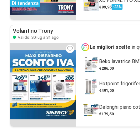
XD FORNETTO X
Di tendenza
-23%
€99,95
Volantino Trony
Valido: 30 lug a 31 ago
Le migliori scelte
in q
Beko lavatrice 
€286,00
Hotpoint frigori
€491,00
Delonghi piano co
€179,50