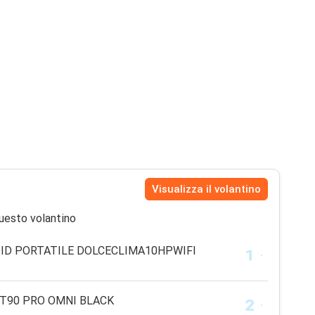
Visualizza il volantino
uesto volantino
ID PORTATILE DOLCECLIMA10HPWIFI
T90 PRO OMNI BLACK