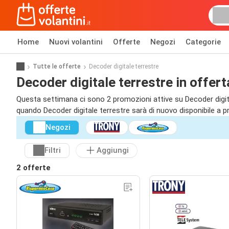
Home
Nuovi volantini
Offerte
Negozi
Categorie
Tutte le offerte
Decoder digitale terrestre
Decoder digitale terrestre in offert
Questa settimana ci sono 2 promozioni attive su Decoder digitale 
quando Decoder digitale terrestre sarà di nuovo disponibile a 
Negozi
Filtri
Aggiungi
2 offerte