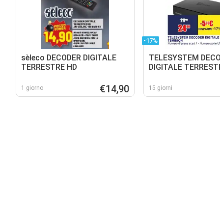
-17%
sèleco DECODER DIGITALE
TELESYSTEM DEC
TERRESTRE HD
DIGITALE TERREST
MINION
€14,90
1 giorno
15 giorni