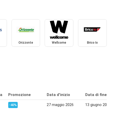
Orizzonte
Wellcome
Brico Io
ta
Promozione
Data d'inizio
Data di fine
27 maggio 2026
13 giugno 2026
-40%