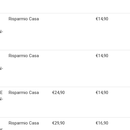
Risparmio Casa
€14,90
N-
Risparmio Casa
€14,90
N-
LE
Risparmio Casa
€24,90
€14,90
N-
Risparmio Casa
€29,90
€16,90
er