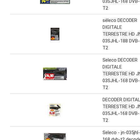
03SJHL-168 DVB-
T2
séleco DECODER
DIGITALE
TERRESTRE HD J
03SJHL-188 DVB-
T2
Seleco DECODER
DIGITALE
TERRESTRE HD J
03SJHL-168 DVB-
T2
DECODER DIGITA
TERRESTRE HD J
035JHL-168 DVB-
T2
Seleco - jn-035jhl-
168 dvb-t2 decod