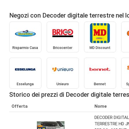
Negozi con Decoder digitale terrestre nel 
Risparmio Casa
Bricocenter
MD Discount
Esselunga
Unieuro
Bennet
S
Storico dei prezzi di Decoder digitale terre
Offerta
Nome
DECODER DIGITA
TERRESTRE HD J