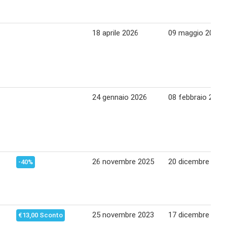
18 aprile 2026
09 maggio 2026
24 gennaio 2026
08 febbraio 2026
26 novembre 2025
20 dicembre 202
-40%
25 novembre 2023
17 dicembre 202
€13,00 Sconto