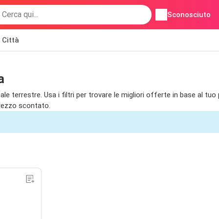
Sconosciuto
Città
a
terrestre. Usa i filtri per trovare le migliori offerte in base al tuo 
prezzo scontato.