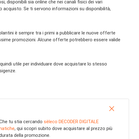
disponibili sia online che nei canali fisici dei vari
mo acquisto. Se ti servono informazioni su disponibilità,
lantini è sempre tra i primi a pubblicare le nuove offerte
rossime promozioni. Alcune offerte potrebbero essere valide
uindi utile per individuare dove acquistare lo stesso
esigenze.
 Che tu stia cercando
sèleco DECODER DIGITALE
matiche
, qui scopri subito dove acquistare al prezzo più
durata della promozione.