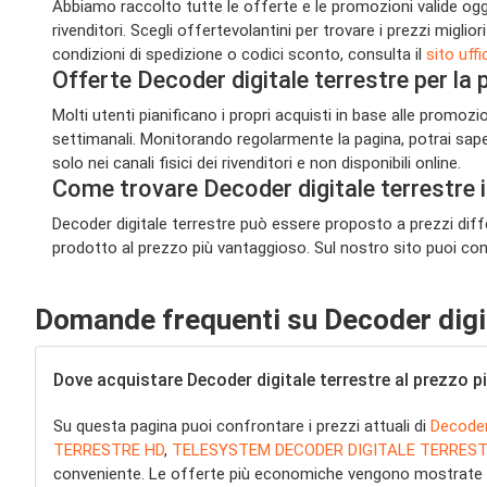
Abbiamo raccolto tutte le offerte e le promozioni valide oggi s
rivenditori. Scegli offertevolantini per trovare i prezzi migli
condizioni di spedizione o codici sconto, consulta il
sito uffi
Offerte Decoder digitale terrestre per l
Molti utenti pianificano i propri acquisti in base alle promoz
settimanali. Monitorando regolarmente la pagina, potrai sape
solo nei canali fisici dei rivenditori e non disponibili online.
Come trovare Decoder digitale terrestre
Decoder digitale terrestre può essere proposto a prezzi diffe
prodotto al prezzo più vantaggioso. Sul nostro sito puoi cons
Domande frequenti su Decoder digit
Dove acquistare Decoder digitale terrestre al prezzo 
Su questa pagina puoi confrontare i prezzi attuali di
Decoder 
TERRESTRE HD
,
TELESYSTEM DECODER DIGITALE TERREST
conveniente. Le offerte più economiche vengono mostrate au