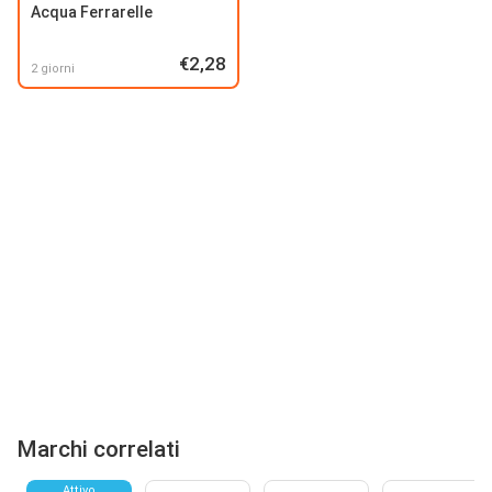
Acqua Ferrarelle
€2,28
2 giorni
Marchi correlati
Attivo