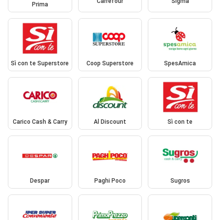
Carrefour
Sigma
Prima
Sì con te Superstore
Coop Superstore
SpesAmica
Carico Cash & Carry
Al Discount
Sì con te
Despar
Paghi Poco
Sugros