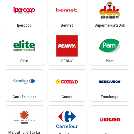
Ipercoop
Bennet
Supermercati Dok
Elite
PENNY
Pam
Carrefour Iper
Conad
Esselunga
Mercati di Città La