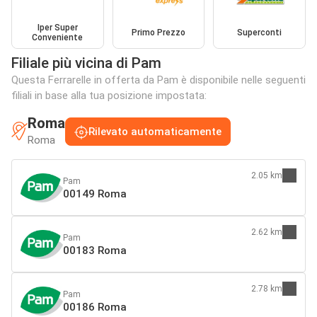
Iper Super
Primo Prezzo
Superconti
Conveniente
Filiale più vicina di Pam
Questa Ferrarelle in offerta da Pam è disponibile nelle seguenti
filiali in base alla tua posizione impostata:
Roma
Rilevato automaticamente
Roma
2.05 km
Pam
00149 Roma
2.62 km
Pam
00183 Roma
2.78 km
Pam
00186 Roma