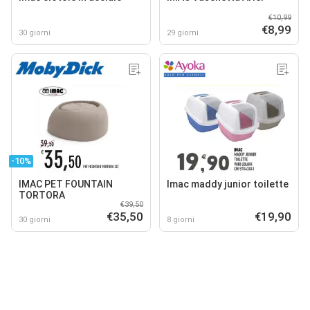
€10,99
€8,99
30 giorni
29 giorni
-10%
IMAC PET FOUNTAIN
Imac maddy junior toilette
TORTORA
€39,50
€35,50
€19,90
30 giorni
8 giorni