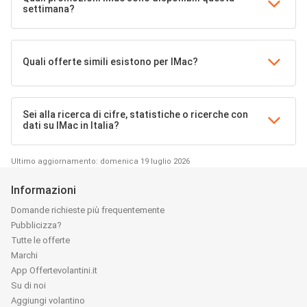
settimana?
Quali offerte simili esistono per IMac?
Sei alla ricerca di cifre, statistiche o ricerche con
dati su IMac in Italia?
Ultimo aggiornamento: domenica 19 luglio 2026
Informazioni
Domande richieste più frequentemente
Pubblicizza?
Tutte le offerte
Marchi
App Offertevolantini.it
Su di noi
Aggiungi volantino