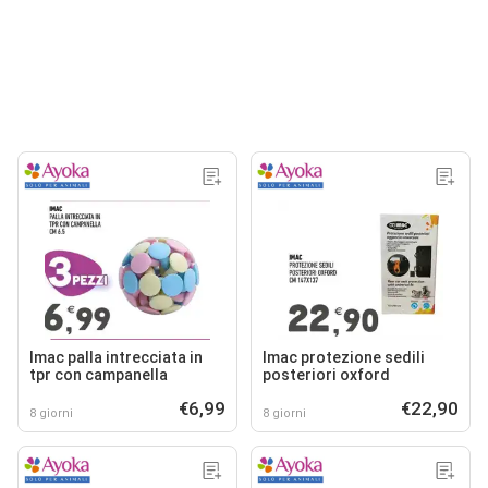
Imac palla intrecciata in
Imac protezione sedili
tpr con campanella
posteriori oxford
€6,99
€22,90
8 giorni
8 giorni