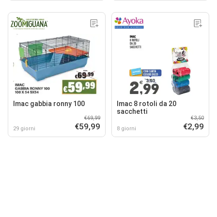
Imac gabbia ronny 100
Imac 8 rotoli da 20
sacchetti
€69,99
€3,50
€59,99
€2,99
29 giorni
8 giorni