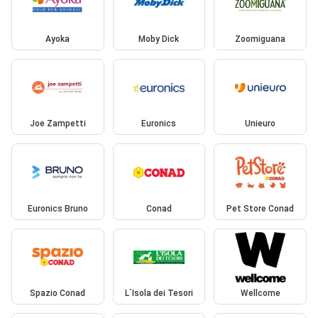
Ayoka
Moby Dick
Zoomiguana
Joe Zampetti
Euronics
Unieuro
Euronics Bruno
Conad
Pet Store Conad
Spazio Conad
L´Isola dei Tesori
Wellcome