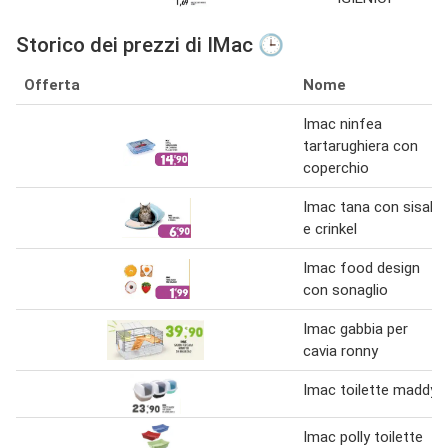
Storico dei prezzi di IMac 🕒
Offerta
Nome
Imac ninfea
tartarughiera con
coperchio
Imac tana con sisal
e crinkel
Imac food design
con sonaglio
Imac gabbia per
cavia ronny
Imac toilette maddy
Imac polly toilette