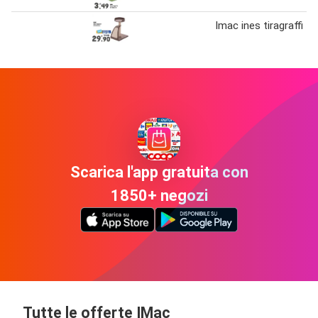
Imac ines tiragraffi
Scarica l'app gratuita con
1850+ negozi
Tutte le offerte IMac