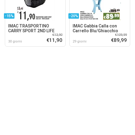
-15%
-20%
IMAC TRASPORTINO
IMAC Gabbia Calla con
CARRY SPORT 2ND LIFE
Carrello Blu/Ghiacchio
€13,90
€109,99
€11,90
€89,99
30 giorni
29 giorni