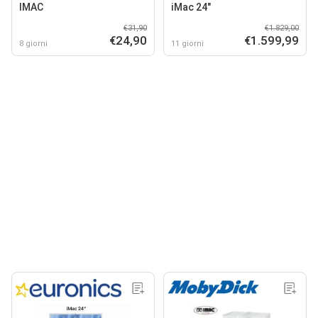
IMAC
iMac 24"
€31,90
€1.829,00
€24,90
€1.599,99
8 giorni
11 giorni