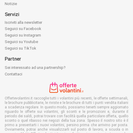
Notizie
Servizi
Iscriviti alla newsletter
Seguici su Facebook
Seguici su Instagram
Seguici su Youtube
Seguici su TikTok
Partner
Sei interessato ad una partnership?
Contattaci
Offertevolantini.it raccoglie tutti i volantini più recenti, le offerte settimanali,
le brochure pubblicitarie, le riviste e le brochure di tutti i punti vendita italiani
a scadenza regolare. In questo modo, possiamo tenerti sempre aggiornato
riguardo le offerte sui volantini, gli sconti e le promozioni e, durante il
periodo dei saldi, potrai trovare con facilità quella particolare offerta, quello
sconto o quel ribasso nei negozi della tua zona. Spesso il nostro sito è il
primo a presentarti i nuovi volantini, persino prima che arrivino per posta.
Ovviamente, potrai anche visualizzarli sul posto di lavoro, a scuola o in