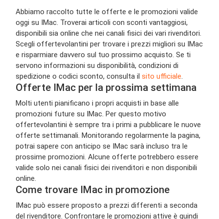
Abbiamo raccolto tutte le offerte e le promozioni valide
oggi su IMac. Troverai articoli con sconti vantaggiosi,
disponibili sia online che nei canali fisici dei vari rivenditori.
Scegli offertevolantini per trovare i prezzi migliori su IMac
e risparmiare davvero sul tuo prossimo acquisto. Se ti
servono informazioni su disponibilità, condizioni di
spedizione o codici sconto, consulta il
sito ufficiale
.
Offerte IMac per la prossima settimana
Molti utenti pianificano i propri acquisti in base alle
promozioni future su IMac. Per questo motivo
offertevolantini è sempre tra i primi a pubblicare le nuove
offerte settimanali. Monitorando regolarmente la pagina,
potrai sapere con anticipo se IMac sarà incluso tra le
prossime promozioni. Alcune offerte potrebbero essere
valide solo nei canali fisici dei rivenditori e non disponibili
online.
Come trovare IMac in promozione
IMac può essere proposto a prezzi differenti a seconda
del rivenditore. Confrontare le promozioni attive è quindi