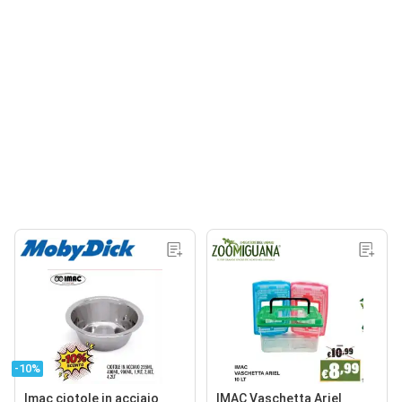
-10%
Imac ciotole in acciaio
IMAC Vaschetta Ariel