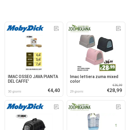
IMAC OSSEO JAVA PIANTA
Imac lettiera zuma mixed
DEL CAFFE'
color
€36,99
€4,40
€28,99
30 giorni
29 giorni