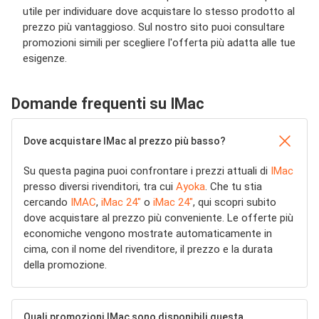
utile per individuare dove acquistare lo stesso prodotto al
prezzo più vantaggioso. Sul nostro sito puoi consultare
promozioni simili per scegliere l'offerta più adatta alle tue
esigenze.
Domande frequenti su IMac
Dove acquistare IMac al prezzo più basso?
Su questa pagina puoi confrontare i prezzi attuali di
IMac
presso diversi rivenditori, tra cui
Ayoka
. Che tu stia
cercando
IMAC
,
iMac 24"
o
iMac 24"
, qui scopri subito
dove acquistare al prezzo più conveniente. Le offerte più
economiche vengono mostrate automaticamente in
cima, con il nome del rivenditore, il prezzo e la durata
della promozione.
Quali promozioni IMac sono disponibili questa