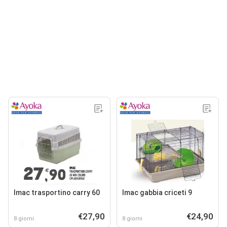
Imac trasportino carry 60
Imac gabbia criceti 9
€27,90
€24,90
8 giorni
8 giorni