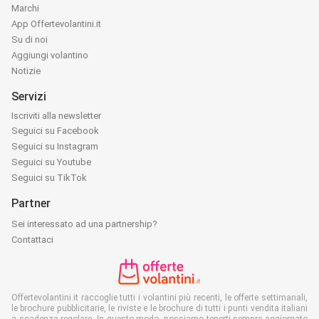
Marchi
App Offertevolantini.it
Su di noi
Aggiungi volantino
Notizie
Servizi
Iscriviti alla newsletter
Seguici su Facebook
Seguici su Instagram
Seguici su Youtube
Seguici su TikTok
Partner
Sei interessato ad una partnership?
Contattaci
Offertevolantini.it raccoglie tutti i volantini più recenti, le offerte settimanali,
le brochure pubblicitarie, le riviste e le brochure di tutti i punti vendita italiani
a scadenza regolare. In questo modo, possiamo tenerti sempre aggiornato