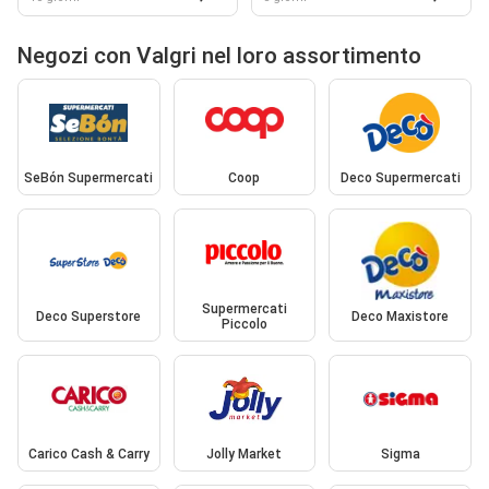
Negozi con Valgri nel loro assortimento
SeBón Supermercati
Coop
Deco Supermercati
Supermercati
Deco Superstore
Deco Maxistore
Piccolo
Carico Cash & Carry
Jolly Market
Sigma