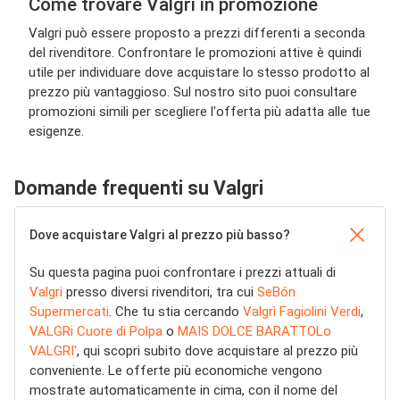
Come trovare Valgri in promozione
Valgri può essere proposto a prezzi differenti a seconda
del rivenditore. Confrontare le promozioni attive è quindi
utile per individuare dove acquistare lo stesso prodotto al
prezzo più vantaggioso. Sul nostro sito puoi consultare
promozioni simili per scegliere l'offerta più adatta alle tue
esigenze.
Domande frequenti su Valgri
Dove acquistare Valgri al prezzo più basso?
Su questa pagina puoi confrontare i prezzi attuali di
Valgri
presso diversi rivenditori, tra cui
SeBón
Supermercati
. Che tu stia cercando
Valgrì Fagiolini Verdi
,
VALGRi Cuore di Polpa
o
MAIS DOLCE BARATTOLo
VALGRI'
, qui scopri subito dove acquistare al prezzo più
conveniente. Le offerte più economiche vengono
mostrate automaticamente in cima, con il nome del