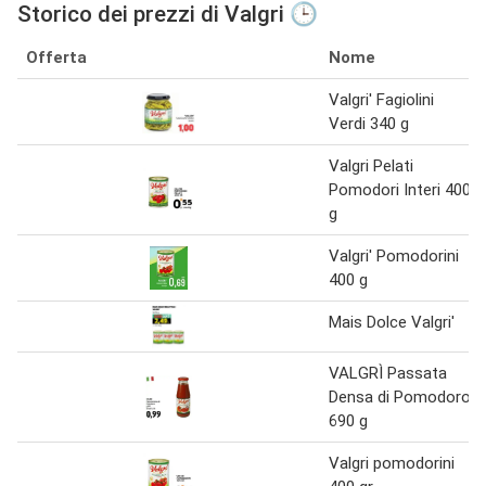
Storico dei prezzi di Valgri 🕒
Offerta
Nome
Valgri' Fagiolini
Verdi 340 g
Valgri Pelati
Pomodori Interi 400
g
Valgri' Pomodorini
400 g
Mais Dolce Valgri'
VALGRÌ Passata
Densa di Pomodoro
690 g
Valgri pomodorini