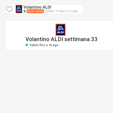
Volantino ALDI
Valido: 10 ago a 16 ago
Quasi valido
Volantino ALDI settimana 33
Valido fino a 16 ago