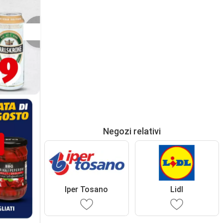
Negozi relativi
Iper Tosano
Lidl