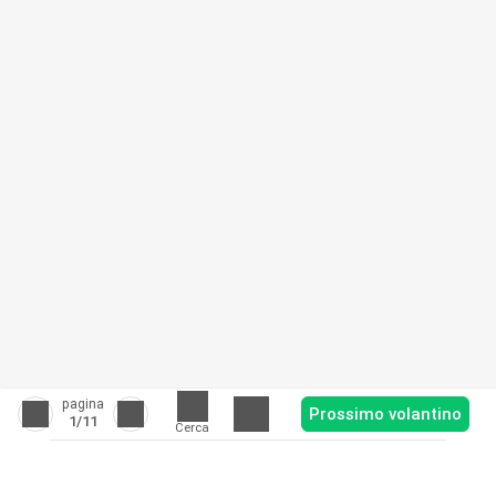
pagina
Prossimo volantino
1
/11
Cerca