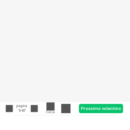
pagina
Prossimo volantino
1
/47
Cerca