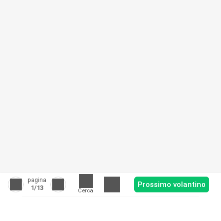
pagina
Prossimo volantino
1
/13
Cerca