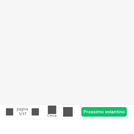
pagina
Prossimo volantino
1
/17
Cerca