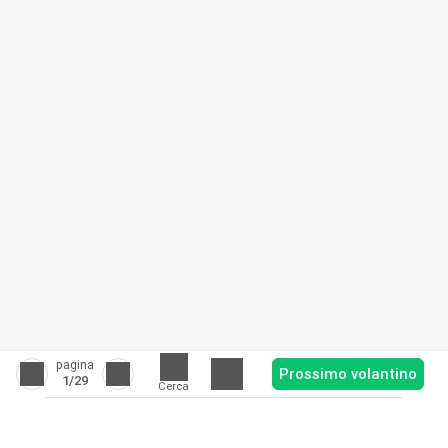
pagina
Prossimo volantino
1
/29
Cerca