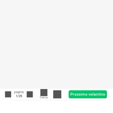
pagina
Prossimo volantino
1
/25
Cerca