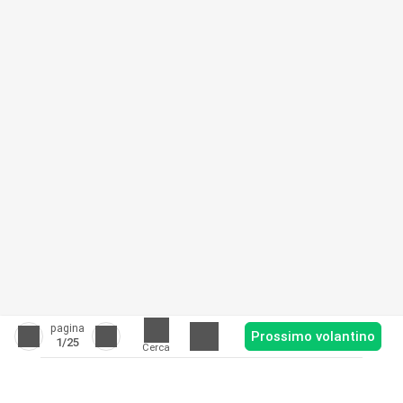
pagina
Prossimo volantino
1
/25
Cerca