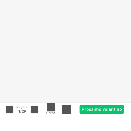
pagina
Prossimo volantino
1
/29
Cerca