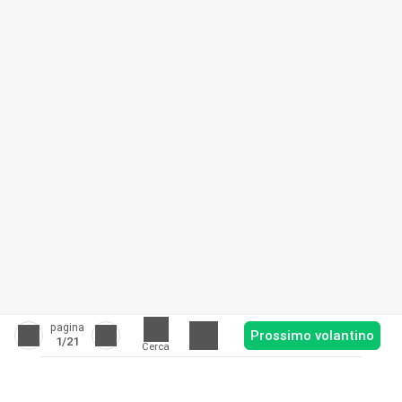
pagina
Prossimo volantino
1
/21
Cerca