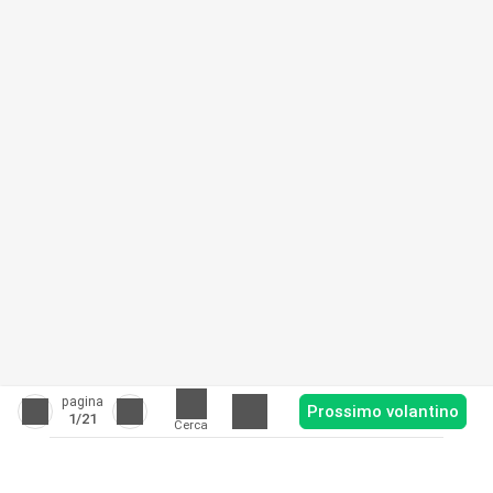
pagina
Prossimo volantino
1
/21
Cerca