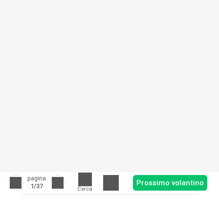
pagina
Prossimo volantino
1
/37
Cerca