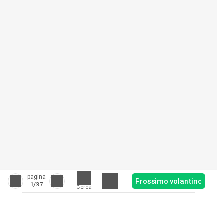
pagina
Prossimo volantino
1
/37
Cerca