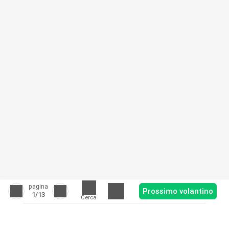
pagina
Prossimo volantino
1
/13
Cerca