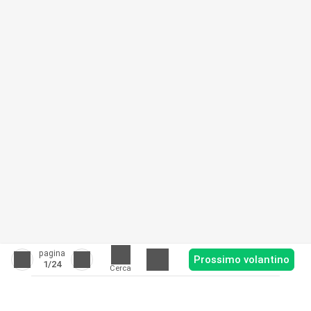
pagina
Prossimo volantino
1
/24
Cerca