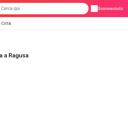
Sconosciuto
Città
ia a Ragusa