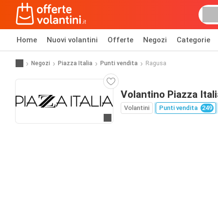
Home
Nuovi volantini
Offerte
Negozi
Categorie
Negozi
Piazza Italia
Punti vendita
Ragusa
Volantino Piazza Ital
Volantini
Punti vendita
249
Vai al sito web