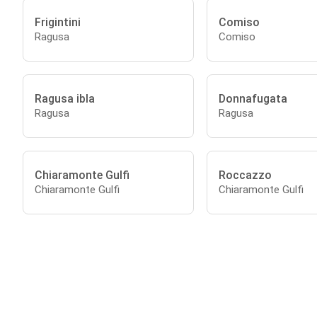
Frigintini
Comiso
Ragusa
Comiso
Ragusa ibla
Donnafugata
Ragusa
Ragusa
Chiaramonte Gulfi
Roccazzo
Chiaramonte Gulfi
Chiaramonte Gulfi