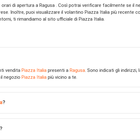
ativi orari di apertura a Ragusa . Così potrai verificare facilmente se il
se. Inoltre, puoi visualizzare il volantino Piazza Italia più recente co
torni, ti rimandiamo al sito ufficiale di Piazza Italia.
nti vendita
Piazza Italia
presenti a
Ragusa
. Sono indicati gli indirizzi
 il negozio
Piazza Italia
più vicino a te.
a
?
?