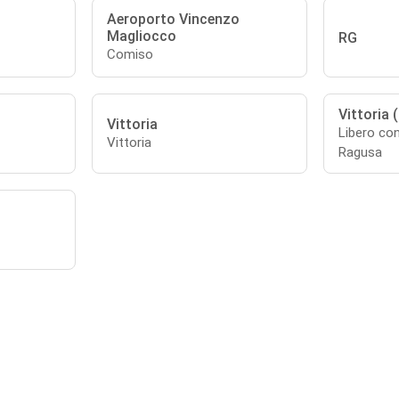
Aeroporto Vincenzo
Magliocco
RG
Comiso
Vittoria 
Vittoria
Libero co
Vittoria
Ragusa