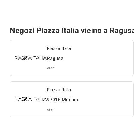
Negozi Piazza Italia vicino a Ragus
Piazza Italia
Ragusa
orari
Piazza Italia
97015 Modica
orari