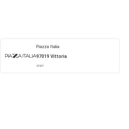
Piazza Italia
97019 Vittoria
orari