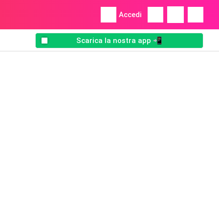
Accedi
Scarica la nostra app 📲