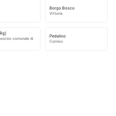
Borgo Bosco
Vittoria
(Rg)
Pedalino
nsorzio comunale di
Comiso