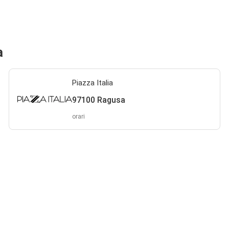
a
Piazza Italia
97100 Ragusa
orari