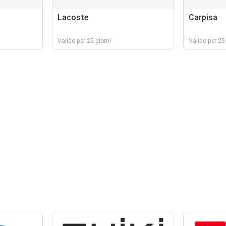
Lacoste
Carpisa
Valido per 25 giorni
Valido per 25 