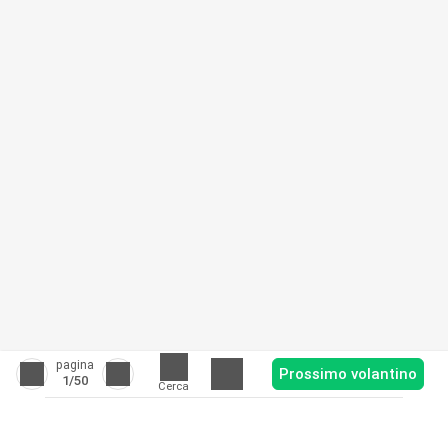
pagina
Prossimo volantino
1
/50
Cerca