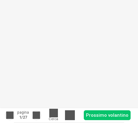
pagina
Prossimo volantino
1
/27
Cerca