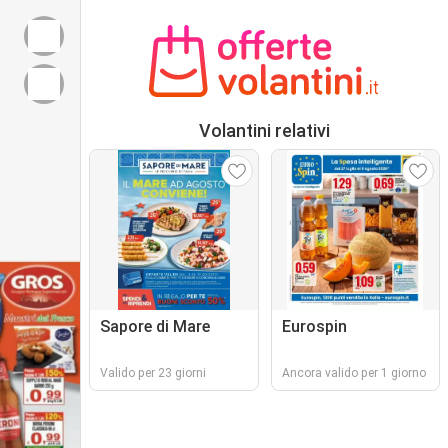
Volantini relativi
Sapore di Mare
Eurospin
Valido per 23 giorni
Ancora valido per 1 giorno