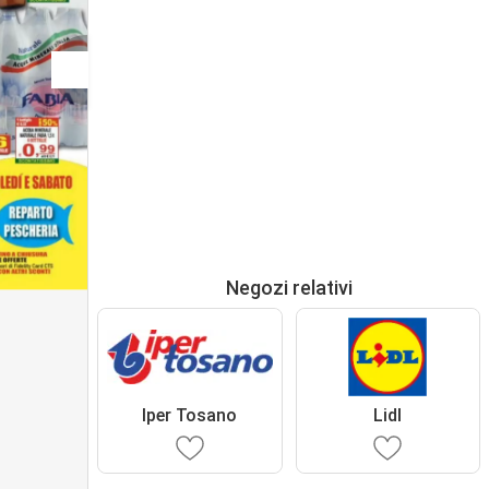
Negozi relativi
Iper Tosano
Lidl