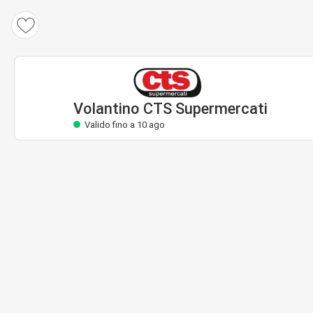
Volantino CTS Supermercati
Valido fino a 10 ago
Volantino CTS Supermercati
Valido fino a 10 ago