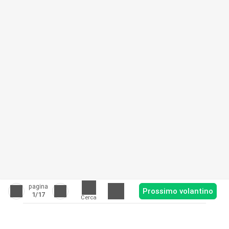
pagina
Prossimo volantino
1
/17
Cerca