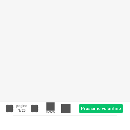
pagina
Prossimo volantino
1
/25
Cerca